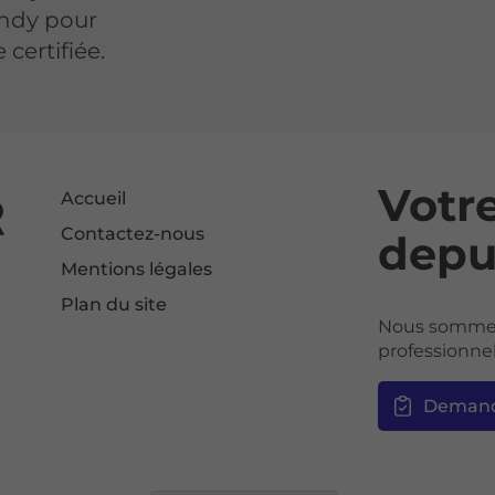
ondy pour
certifiée.
Votre
Accueil
Contactez-nous
depu
Mentions légales
Plan du site
Nous sommes 
professionne
Demand