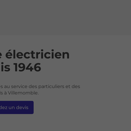
 électricien
is 1946
au service des particuliers et des
ls à Villemomble.
ez un devis