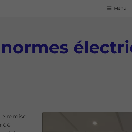
Menu
normes électri
re remise
n de