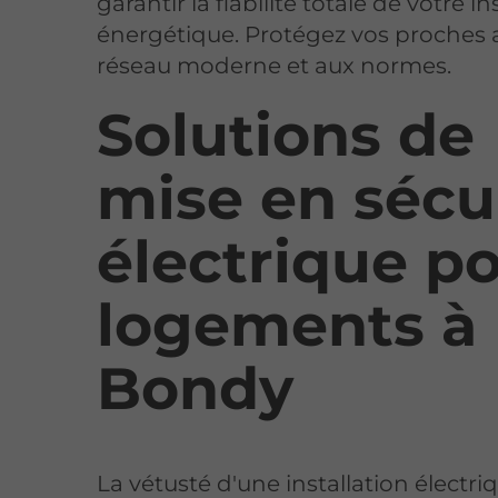
garantir la fiabilité totale de votre in
énergétique. Protégez vos proches 
réseau moderne et aux normes.
Solutions de
mise en sécu
électrique p
logements à
Bondy
La vétusté d'une installation électri