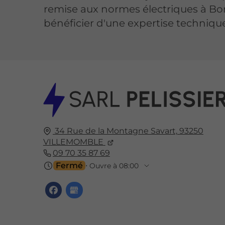
remise aux normes électriques à B
bénéficier d'une expertise technique 
34 Rue de la Montagne Savart,
93250
VILLEMOMBLE
09 70 35 87 69
Fermé
⋅ Ouvre à 08:00